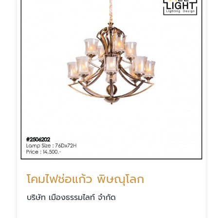
โคมไฟช่อแก้ว พิษณุโลก
บริษัท เมืองธรรมไลท์ จำกัด