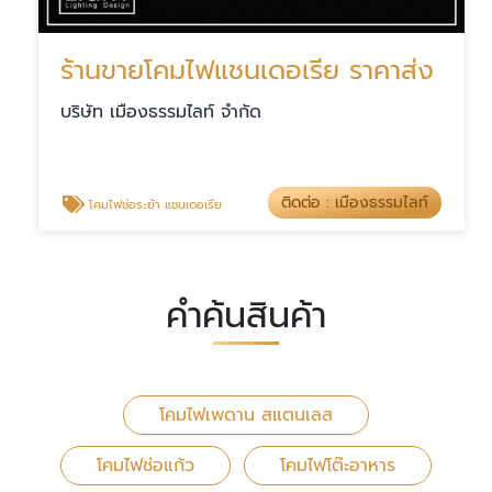
ร้านขายโคมไฟแชนเดอเรีย ราคาส่ง
บริษัท เมืองธรรมไลท์ จำกัด
ติดต่อ : เมืองธรรมไลท์
โคมไฟช่อระย้า แชนเดอเรีย
คำค้นสินค้า
โคมไฟเพดาน สแตนเลส
โคมไฟช่อแก้ว
โคมไฟโต๊ะอาหาร