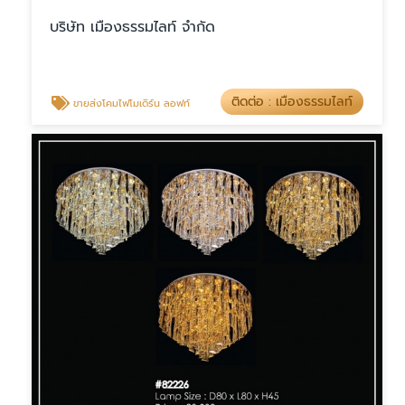
บริษัท เมืองธรรมไลท์ จำกัด
ติดต่อ : เมืองธรรมไลท์
ขายส่งโคมไฟโมเดิร์น ลอฟท์