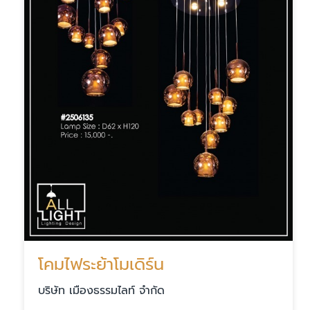
โคมไฟระย้าโมเดิร์น
บริษัท เมืองธรรมไลท์ จำกัด