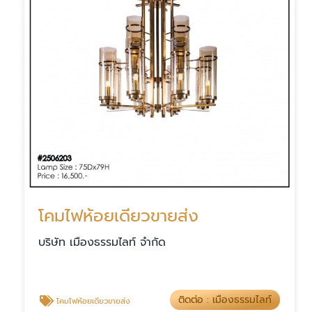
โคมไฟห้อยเดียวขายส่ง
บริษัท เมืองธรรมไลท์ จำกัด
ติดต่อ : เมืองธรรมไลท์
โคมไฟห้อยเดียวขายส่ง