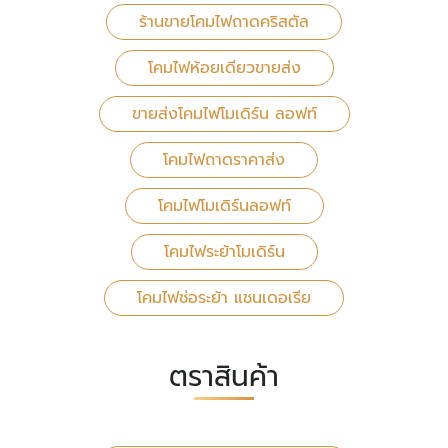
ร้านขายโคมไฟถาดคริสตัล
โคมไฟห้อยเดียวขายส่ง
ขายส่งโคมไฟโมเดิร์น ลอฟท์
โคมไฟถาดราคาส่ง
โคมไฟโมเดิร์นลอฟท์
โคมไฟระย้าโมเดิร์น
โคมไฟช่อระย้า แชนเดอเรีย
ตราสินค้า