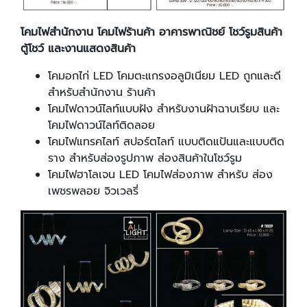
โคมไฟสำนักงาน โคมไฟร้านค้า อาคารพาณิชย์ โชว์รูมสินค้า
ตู้โชว์ และงานแสดงสินค้า
โคมอกไก่ LED โคมตะแกรงอลูมิเนียม LED ถูกและดี
สำหรับสำนักงาน ร้านค้า
โคมไฟดาวน์ไลท์แบบฝัง สำหรับงานฝ้าฉาบเรียบ และ
โคมไฟดาวน์ไลท์ติดลอย
โคมไฟแทรคไลท์ สปอร์ตไลท์ แบบติดแป้นและแบบติด
ราง สำหรับส่องรูปภาพ ส่องสินค้าในโชว์รูม
โคมไฟฮาโลเจน LED โคมไฟส่องภาพ สำหรับ ส่อง
เพชรพลอย จิวเวลรี่