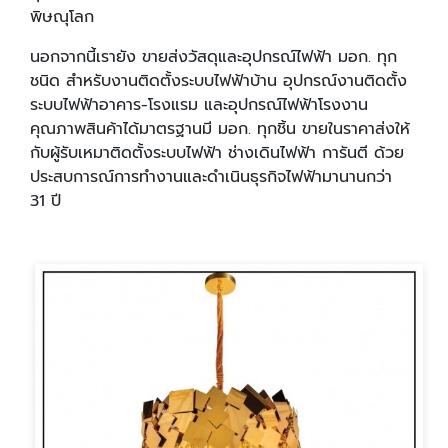
พิษณุโลก
นอกจากนี้เรายัง ขายส่งวัสดุและอุปกรณ์ไฟฟ้า มอก. ทุก
ชนิด สำหรับงานติดตั้งระบบไฟฟ้าบ้าน อุปกรณ์งานติดตั้ง
ระบบไฟฟ้าอาคาร-โรงแรม และอุปกรณ์ไฟฟ้าโรงงาน
คุณภาพสินค้าได้มาตรฐานมี มอก. ทุกชิ้น ขายในราคาส่งให้
กับผู้รับเหมาติดตั้งระบบไฟฟ้า ช่างเดินไฟฟ้า การันตี ด้วย
ประสบการณ์การทำงานและดำเนินธุรกิจไฟฟ้ามานานกว่า
31 ปี