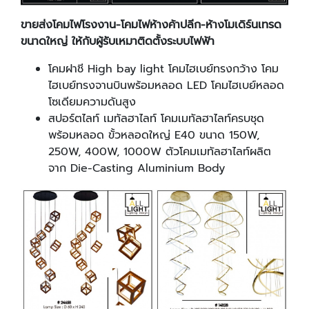
ขายส่งโคมไฟโรงงาน-โคมไฟห้างค้าปลีก-ห้างโมเดิร์นเทรด
ขนาดใหญ่ ให้กับผู้รับเหมาติดตั้งระบบไฟฟ้า
โคมฝาชี High bay light โคมไฮเบย์ทรงกว้าง โคม
ไฮเบย์ทรงจานบินพร้อมหลอด LED โคมไฮเบย์หลอด
โซเดียมความดันสูง
สปอร์ตไลท์ เมทัลฮาไลท์ โคมเมทัลฮาไลท์ครบชุด
พร้อมหลอด ขั้วหลอดใหญ่ E40 ขนาด 150W,
250W, 400W, 1000W ตัวโคมเมทัลฮาไลท์ผลิต
จาก Die-Casting Aluminium Body