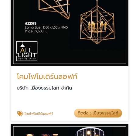
โคมไฟโมเดิร์นลอฟท์
บริษัท เมืองธรรมไลท์ จำกัด
ติดต่อ : เมืองธรรมไลท์
โคมไฟโมเดิร์นลอฟท์