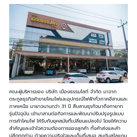
คณะผู้บริหารของ บริษัท เมืองธรรมไลท์ จำกัด มาจาก
ตระกูลธุรกิจค้าขายโคมไฟและอุปกรณ์ไฟฟ้าทั่วภาคอีสานและ
ภาคเหนือ มายาวนานกว่า 31 ปี สืบสานธุรกิจมาถึงทายาท
รุ่นปัจจุบัน เข้ามาสานต่อกิจการและพัฒนาปรับปรุงรูปแบบ
การค้าโคมไฟ ให้รับกับยุคสมัยที่เปลี่ยนแปลงไป โดยให้ความ
สำคัญและเข้าใจความต้องการของลูกค้า ทั้งค้าส่งและค้า
ปลีกทุกท่าน ด้วยความจริงใจและเต็มที่เสมอ สมกับสโลแกน