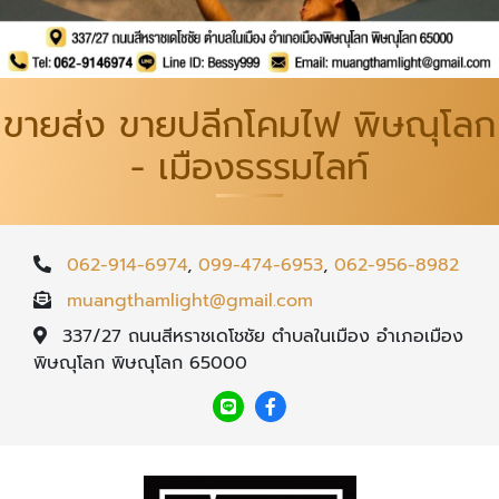
ขายส่ง ขายปลีกโคมไฟ พิษณุโลก
- เมืองธรรมไลท์
062-914-6974
,
099-474-6953
,
062-956-8982
muangthamlight@gmail.com
337/27 ถนนสีหราชเดโชชัย ตำบลในเมือง อำเภอเมือง
พิษณุโลก พิษณุโลก 65000