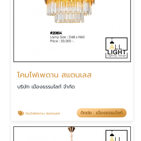
โคมไฟเพดาน สแตนเลส
บริษัท เมืองธรรมไลท์ จำกัด
ติดต่อ : เมืองธรรมไลท์
โคมไฟเพดาน สแตนเลส