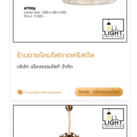
ร้านขายโคมไฟถาดคริสตัล
บริษัท เมืองธรรมไลท์ จำกัด
ติดต่อ : เมืองธรรมไลท์
ร้านขายโคมไฟถาดคริสตัล