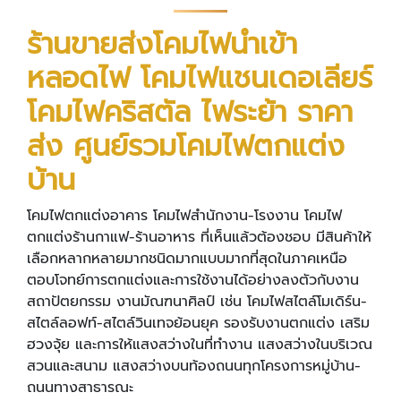
ร้านขายส่งโคมไฟนำเข้า
หลอดไฟ โคมไฟแชนเดอเลียร์
โคมไฟคริสตัล ไฟระย้า ราคา
ส่ง ศูนย์รวมโคมไฟตกแต่ง
บ้าน
โคมไฟตกแต่งอาคาร โคมไฟสำนักงาน-โรงงาน โคมไฟ
ตกแต่งร้านกาแฟ-ร้านอาหาร ที่เห็นแล้วต้องชอบ
มีสินค้าให้
เลือกหลากหลายมากชนิดมากแบบมากที่สุดในภาคเหนือ
ตอบโจทย์การตกแต่งและการใช้งานได้อย่างลงตัวกับงาน
สถาปัตยกรรม งานมัณฑนาศิลป์ เช่น โคมไฟสไตล์โมเดิร์น-
สไตล์ลอฟท์-สไตล์วินเทจย้อนยุค รองรับงานตกแต่ง เสริม
ฮวงจุ้ย และการให้แสงสว่างในที่ทำงาน แสงสว่างในบริเวณ
สวนและสนาม แสงสว่างบนท้องถนนทุกโครงการหมู่บ้าน-
ถนนทางสาธารณะ