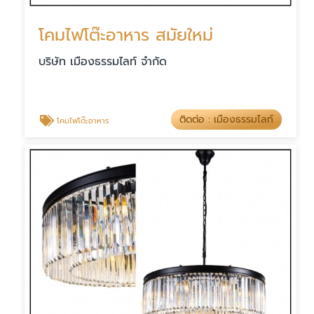
โคมไฟโต๊ะอาหาร สมัยใหม่
บริษัท เมืองธรรมไลท์ จำกัด
ติดต่อ : เมืองธรรมไลท์
โคมไฟโต๊ะอาหาร