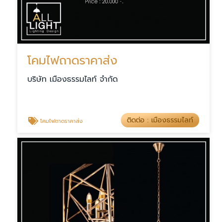
โคมไฟถาดราคาส่ง
บริษัท เมืองธรรมไลท์ จำกัด
ติดต่อ : เมืองธรรมไลท์
โคมไฟถาดราคาส่ง