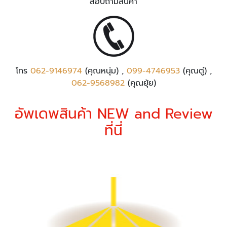
สอบถามสินค้า
โทร
062-9146974
(คุณหนุ่ม) ,
099-4746953
(คุณตู่) ,
062-9568982
(คุณยุ้ย)
อัพเดพสินค้า NEW and Review
ที่นี่