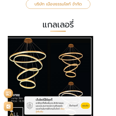
บริษัท เมืองธรรมไลท์ จำกัด
แกลเลอรี่
เว็บไซต์นี้ใช้คุกกี้
เราใช้คุกกี้เพื่อเพิ่มประสิทธิภาพและ
ตั้งค่าคุกกี้
ยอมรับ
มอบประสบการณ์ความพึงพอใจ
ของท่านในการใช้งานเว็บไซต์
เรียน
รู้เพิ่มเติม